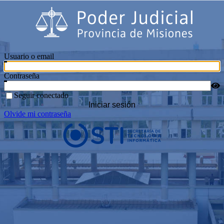
Usuario o email
Contraseña
Seguir conectado
Iniciar sesión
Olvide mi contraseña