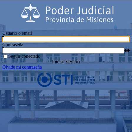
Usuario o email
Contraseña
Seguir conectado
Iniciar sesión
Olvide mi contraseña